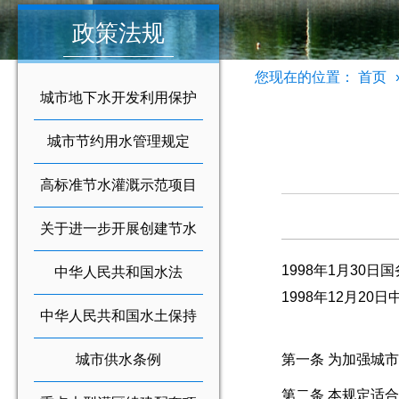
政策法规
您现在的位置：
首页
城市地下水开发利用保护
条例
城市节约用水管理规定
高标准节水灌溉示范项目
建设管理办法
关于进一步开展创建节水
1998年1月30日国
型城市活动的通知
中华人民共和国水法
1998年12月2
中华人民共和国水土保持
法
城市供水条例
第一条 为加强城
第二条 本规定适