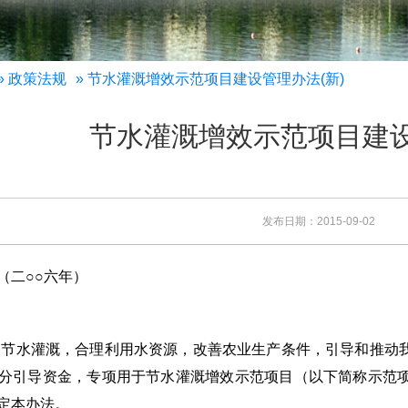
»
政策法规
» 节水灌溉增效示范项目建设管理办法(新)
节水灌溉增效示范项目建设
发布日期：2015-09-02
（二○○六年）
展节水灌溉，合理利用水资源，改善农业生产条件，引导和推动
分引导资金，专项用于节水灌溉增效示范项目（以下简称示范
定本办法。