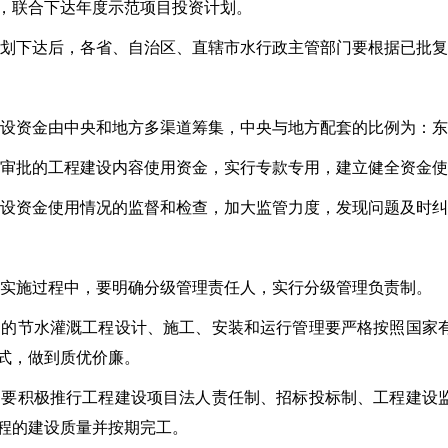
，联合下达年度示范项目投资计划。
计划下达后，各省、自治区、直辖市水行政主管部门要根据已批
建设资金由中央和地方多渠道筹集，中央与地方配套的比例为：东部
照审批的工程建设内容使用资金，实行专款专用，建立健全资金
建设资金使用情况的监督和检查，加大监管力度，发现问题及时
目实施过程中，要明确分级管理责任人，实行分级管理负责制。
目的节水灌溉工程设计、施工、安装和运行管理要严格按照国家
式，做到质优价廉。
目要积极推行工程建设项目法人责任制、招标投标制、工程建设
程的建设质量并按期完工。