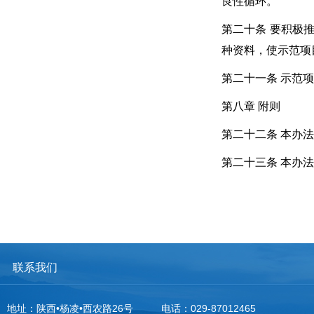
良性循环。
第二十条 要积极
种资料，使示范项
第二十一条 示范
第八章 附则
第二十二条 本办
第二十三条 本办
联系我们
地址：陕西•杨凌•西农路26号
电话：029-87012465