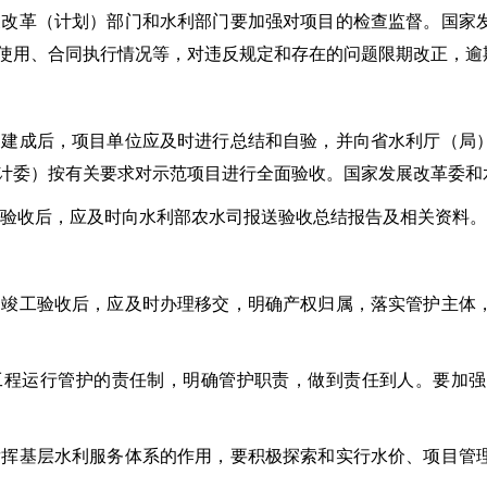
展改革（计划）部门和水利部门要加强对项目的检查监督。国家
使用、合同执行情况等，对违反规定和存在的问题限期改正，逾
目建成后，项目单位应及时进行总结和自验，并向省水利厅（局
计委）按有关要求对示范项目进行全面验收。国家发展改革委和
目验收后，应及时向水利部农水司报送验收总结报告及相关资料。
目竣工验收后，应及时办理移交，明确产权归属，落实管护主体
工程运行管护的责任制，明确管护职责，做到责任到人。要加
发挥基层水利服务体系的作用，要积极探索和实行水价、项目管