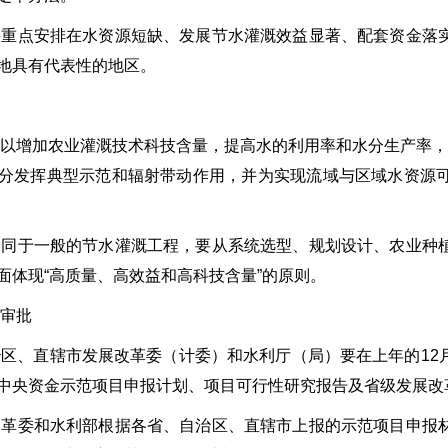
要重点安排在水资源短缺、发展节水灌溉效益显著、配套资金落
地具有代表性的地区。
要以增加农业灌溉技术科技含量，提高水的利用率和水分生产率，
分发挥典型示范和辐射带动作用，并为实现流域与区域水资源
不同于一般的节水灌溉工程，要从系统选型、规划设计、农业种
面体现“高质量、高效益和高科技含量”的原则。
和审批
治区、直辖市发展改革委（计委）和水利厅（局）要在上年的1
中央资金示范项目申报计划、项目可行性研究报告及省级发展改
改革委和水利部根据各省、自治区、直辖市上报的示范项目申报