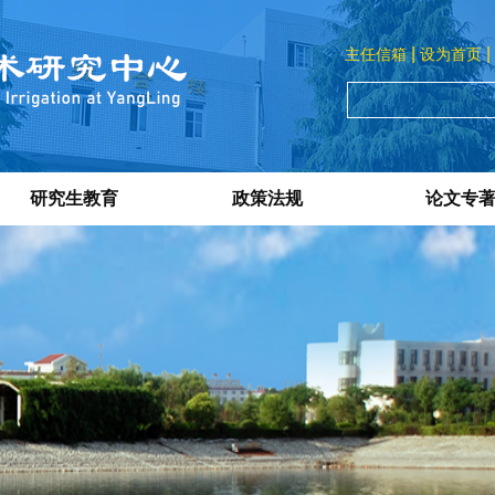
|
|
主任信箱
设为首页
研究生教育
政策法规
论文专