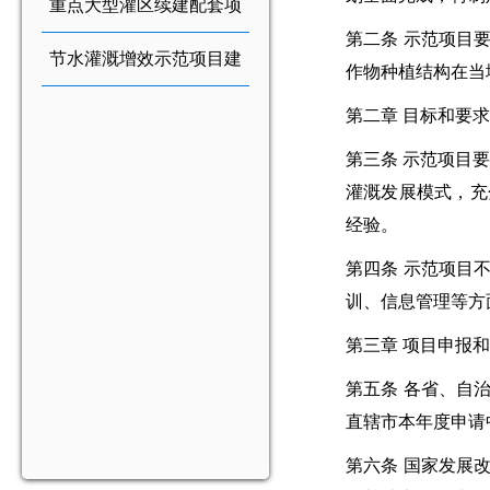
重点大型灌区续建配套项
第二条 示范项目
目建设管理办法
节水灌溉增效示范项目建
作物种植结构在当
设管理办法(新)
第二章 目标和要求
第三条 示范项目
灌溉发展模式，充
经验。
第四条 示范项目
训、信息管理等方
第三章 项目申报
第五条 各省、自
直辖市本年度申请
第六条 国家发展