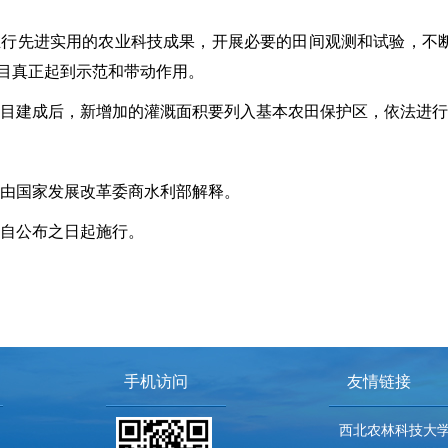
推行先进实用的农业科技成果，开展必要的田间观测和试验，不
目真正起到示范和带动作用。
项目建成后，新增加的灌溉面积要列入基本农田保护区，依法进
法由国家发展改革委商水利部解释。
法自公布之日起施行。
手机访问
友情链接
西北农林科技大