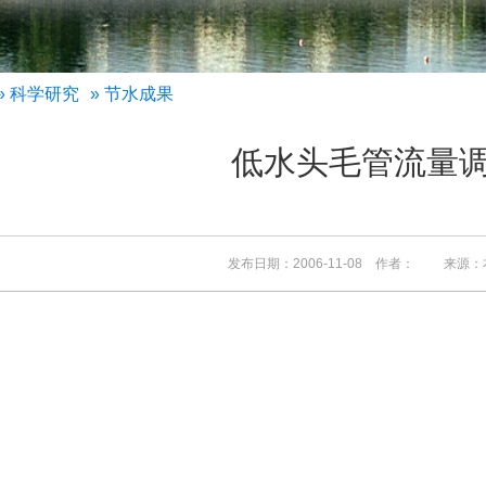
»
科学研究
» 节水成果
低水头毛管流量
发布日期：2006-11-08 作者： 