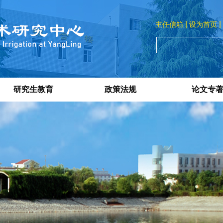
|
|
主任信箱
设为首页
研究生教育
政策法规
论文专