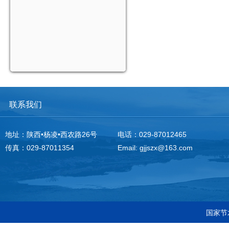
联系我们
地址：陕西•杨凌•西农路26号
电话：029-87012465
传真：029-87011354
Email: gjjszx@163.com
国家节