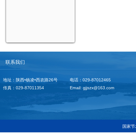
联系我们
地址：陕西•杨凌•西农路26号
电话：029-87012465
传真：029-87011354
Email: gjjszx@163.com
国家节