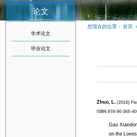
论文
您现在的位置：
首页
学术论文
毕业论文
Zhuo, L.
(2016) Pas
ISBN:978-90-365-40
Gao
Xiaodon
on
the
Loess