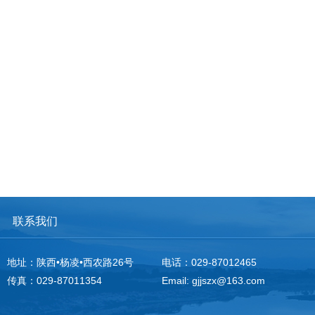
联系我们
地址：陕西•杨凌•西农路26号
电话：029-87012465
传真：029-87011354
Email: gjjszx@163.com