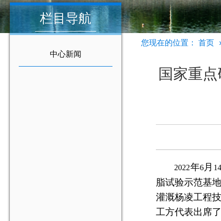
栏目导航
您现在的位置：
首页
中心新闻
国家重点
年
月
2022
6
1
脂试验示范基
灌溉杨凌工程
工方代表出席