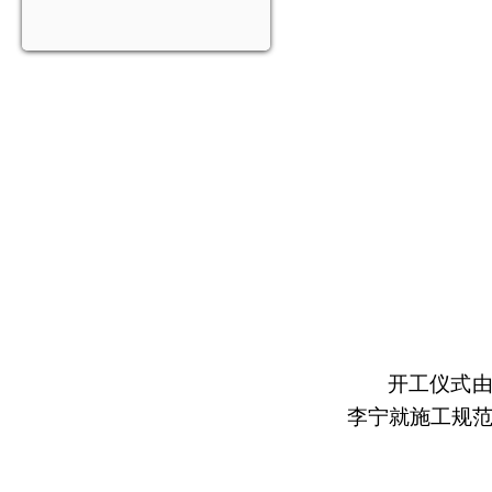
开工仪式
李宁就施工规