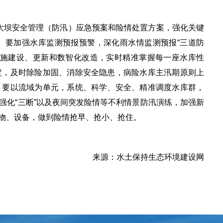
坝安全管理（防汛）应急预案和险情处置方案，强化关键
。要加强水库监测预报预警，深化雨水情监测预报“三道防
设施建设、更新和数智化改造，实时精准掌握每一座水库性
定，及时除险加固、消除安全隐患，病险水库主汛期原则上
。要以流域为单元，系统、科学、安全、精准调度水库群，
强化“三断”以及夜间突发险情等不利情景防汛演练，加强新
物、设备，做到险情抢早、抢小、抢住。
来源：水土保持生态环境建设网