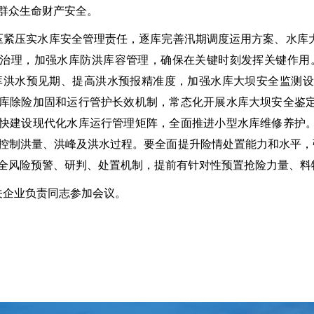
群众生命财产安全。
压实水库安全管理责任，逐库完善汛期调度运用方案、水库大
治理，加强水库防洪库容管理，确保在关键时刻发挥关键作用
库洪水预见期、提高洪水预报精准度，加强水库大坝安全监测
库除险加固和运行管护长效机制，常态化开展水库大坝安全鉴
快建设现代化水库运行管理矩阵，全面推进小型水库维修养护
控制洪量、洪峰及洪水过程。要全面提升险情处置能力和水平，
全风险预警、研判、处置机制，提前有针对性预置抢险力量、料
企业负责同志参加会议。