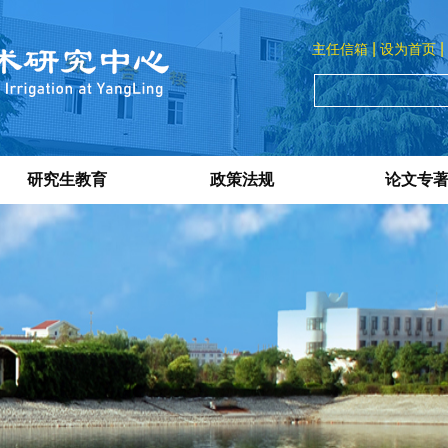
|
|
主任信箱
设为首页
研究生教育
政策法规
论文专