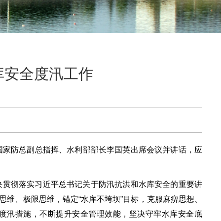
库安全度汛工作
国家防总副总指挥、水利部部长李国英出席会议并讲话，应
决贯彻落实习近平总书记关于防汛抗洪和水库安全的重要讲
思维、极限思维，锚定“水库不垮坝”目标，克服麻痹思想、
度汛措施，不断提升安全管理效能，坚决守牢水库安全底