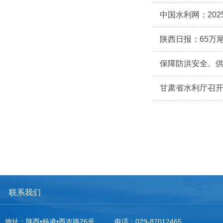
中国水利网：20
陕西日报：65万
保障防洪安全、供
甘肃省水利厅召
联系我们
地址：陕西•杨凌•西农路26号
电话：029-87012465