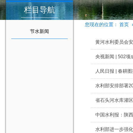
栏目导航
您现在的位置：
首页
节水新闻
黄河水利委员会安
央视新闻 | 50
人民日报 | 春耕
水利部安排部署2
省石头河水库灌
中国水利报：陕西
水利部进一步强