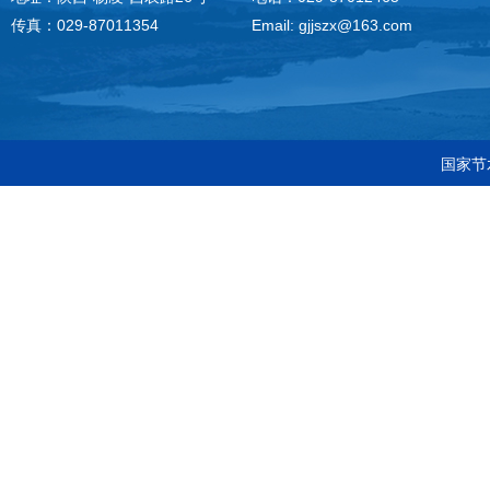
传真：029-87011354
Email: gjjszx@163.com
国家节