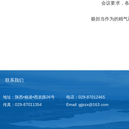
会议要求，各
极担当作为的精气
联系我们
地址：陕西•杨凌•西农路26号
电话：029-87012465
传真：029-87011354
Email: gjjszx@163.com