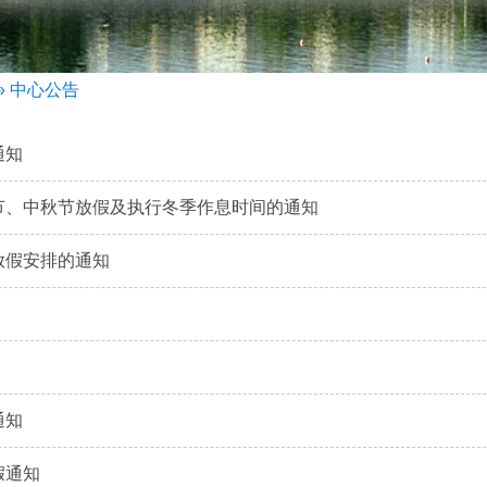
» 中心公告
通知
庆节、中秋节放假及执行冬季作息时间的通知
期放假安排的通知
通知
假通知