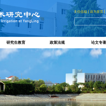
|
|
主任信箱
设为首页
研究生教育
政策法规
论文专