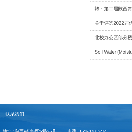
转：第二届陕西
关于评选2022
北校办公区部分楼
Soil Water (Moist
联系我们
地址：陕西•杨凌•西农路26号
电话：029-87012465