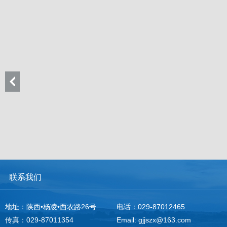
联系我们
地址：陕西•杨凌•西农路26号
电话：029-87012465
传真：029-87011354
Email: gjjszx@163.com