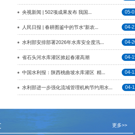
05-0
央视新闻 | 502项成果发布 我国...
04-2
人民日报 | 春耕图鉴中的节水“新农...
04-2
水利部安排部署2026年水库安全度汛...
04-1
省石头河水库灌区掀起春灌高潮
04-1
中国水利报：陕西桃曲坡水库灌区 精...
04-1
水利部进一步强化流域管理机构节约用水...
文
更多>>