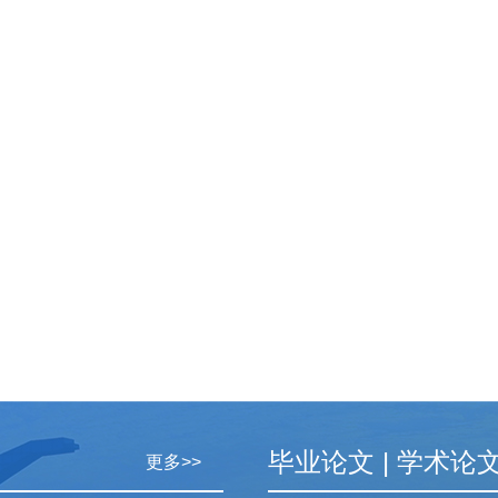
毕业论文
|
学术论
更多>>