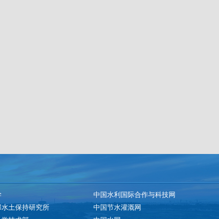
学
中国水利国际合作与科技网
部水土保持研究所
中国节水灌溉网